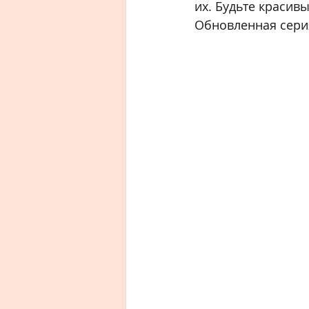
их. Будьте красив
Обновленная серия