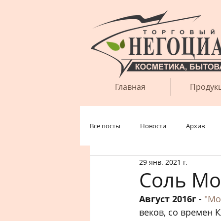
Главная
Продук
Все посты
Новости
Архив
29 янв. 2021 г.
Соль М
Август 2016г
 - 
"Мо
веков, со времен 