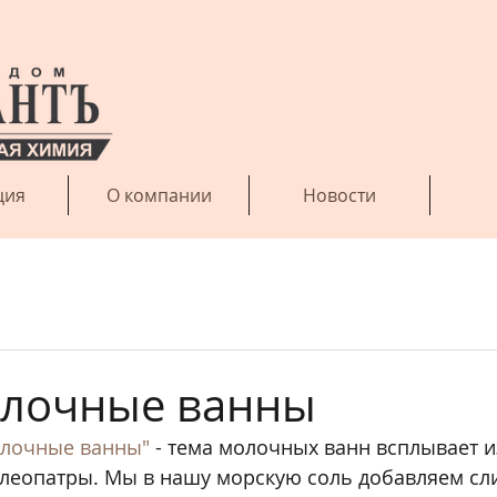
ция
О компании
Новости
олочные ванны
лочные ванны"
 - тема молочных ванн всплывает и
Клеопатры. Мы в нашу морскую соль добавляем сли