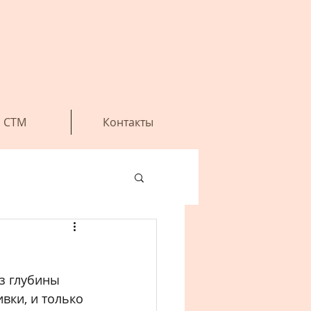
СТМ
Контакты
з глубины 
вки, и только 