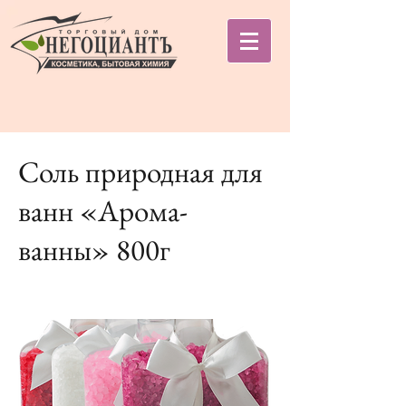
Соль природная для
ванн «Арома-
ванны» 800г